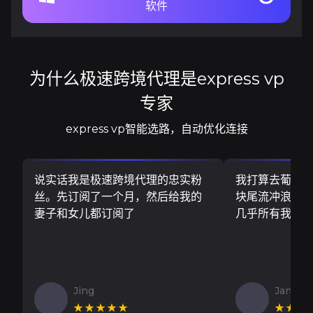
软件
为什么极速跨境代理是express vp
专家
express vp智能选路，自动优化连接
说实话我是极速跨境代理的忠实粉
我打算去葡萄
丝。先订阅了一个月，然后给我的
块尾流冲浪板..
妻子和女儿都订阅了
几乎所有我需
Jing
Jan V
★★★★★
★★★